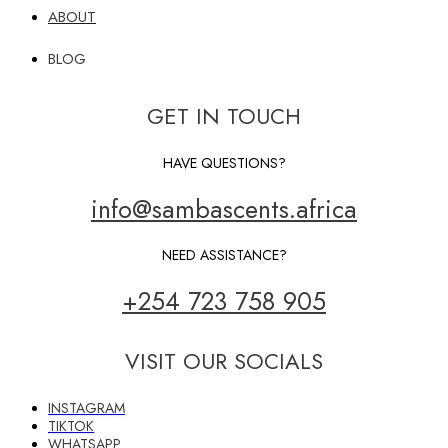
ABOUT
BLOG
GET IN TOUCH
HAVE QUESTIONS?
info@sambascents.africa
NEED ASSISTANCE?
+254 723 758 905
VISIT OUR SOCIALS
INSTAGRAM
TIKTOK
WHATSAPP