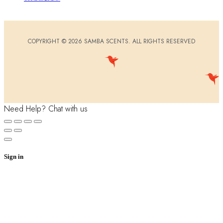
COPYRIGHT © 2026 SAMBA SCENTS. ALL RIGHTS RESERVED
Need Help? Chat with us
Sign in