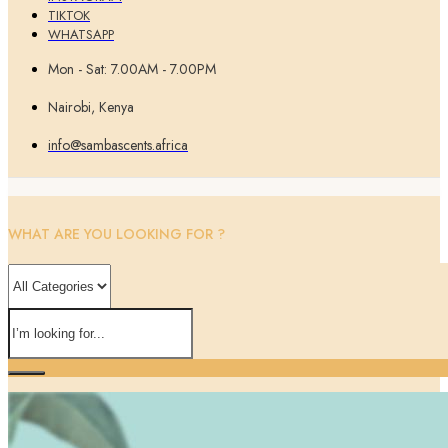
TIKTOK
WHATSAPP
Mon - Sat: 7.00AM - 7.00PM
Nairobi, Kenya
info@sambascents.africa
WHAT ARE YOU LOOKING FOR ?