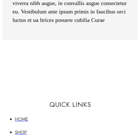
viverra nibh augue, in convallis augue consectetur
eu. Vestibulum ante ipsum primis in faucibus orci
luctus et ua ltrices posuere cubilia Curae
QUICK LINKS
HOME
SHOP